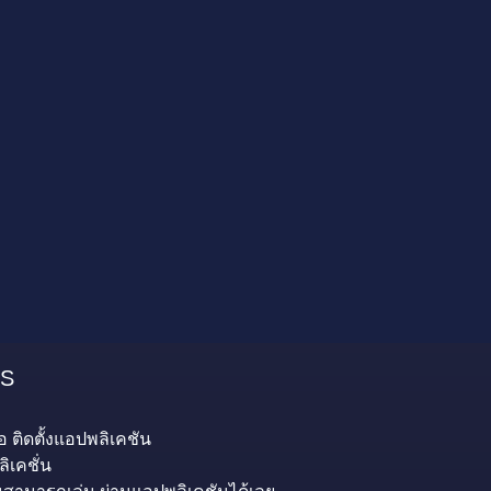
OS
อ ติดตั้งแอปพลิเคชัน
ิเคชั่น