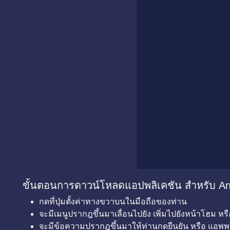
ขั้นตอนการดาวน์โหลดแอปพลิเคชัน สำหรับ An
กดที่ปุ่มตั้งค่าทางขวาบนในมือถือของท่าน
จะมีเมนูปรากฎขึ้นมาเลื่อนไปยัง เพิ่มไปยังหน้าโฮม หรื
จะมีข้อความปรากฎขึ้นมาให้ท่านกดยืนยัน หรือ แอพพล