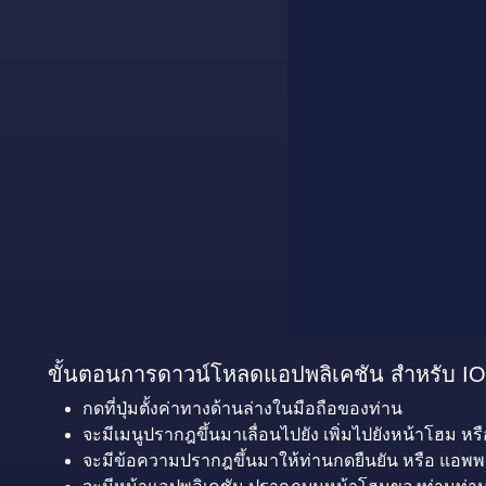
ขั้นตอนการดาวน์โหลดแอปพลิเคชัน สำหรับ I
กดที่ปุ่มตั้งค่าทางด้านล่างในมือถือของท่าน
จะมีเมนูปรากฎขึ้นมาเลื่อนไปยัง เพิ่มไปยังหน้าโฮม หรื
จะมีข้อความปรากฎขึ้นมาให้ท่านกดยืนยัน หรือ แอพพล