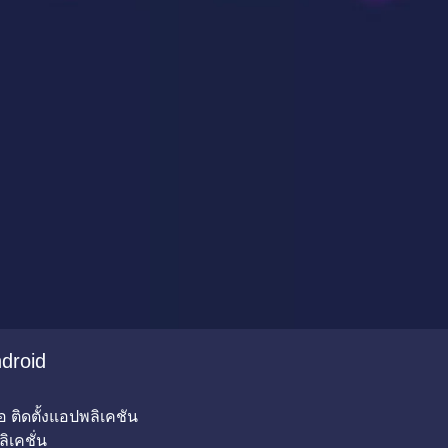
droid
อ ติดตั้งแอปพลิเคชัน
ิเคชั่น